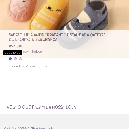
SAPATO MEIA ANTIDERRAPANTE ESTAMPADA CATITOS –
CONFORTO E SEGURANÇA
R$21,90
R$20,81
com
Boleto
ESGOTADO
4
x de
R$5,48
sem juros
VEJA O QUE FALAM DA NOSSA LOJA
ASSINE NOSSA NEWSLETTER