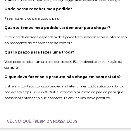
Onde posso receber meu pedido?
Fazemos envios para todo o país
Quanto tempo meu pedido vai demorar para chegar?
O tempo de entrega dependerá do tipo de frete selecionado e é informado
no momento do fechamento da compra.
Qual o prazo para fazer uma troca?
Você pode solicitar uma troca dentro dos 15 dias depois da realização da
compra.
O que devo fazer se o produto não chega em bom estado?
Entre em contato conosco pelo
e-mail
atendimento@catitos.com.br
ou
por
whats app (11) 993508001
e informe o número do pedido para que
possamos entender o que aconteceu e enviar um novo produto.
VEJA O QUE FALAM DA NOSSA LOJA