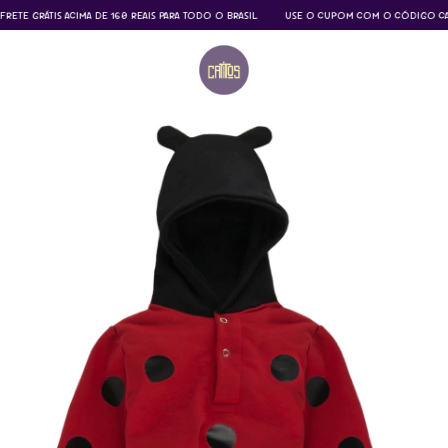
TIS ACIMA DE 160 REAIS PARA TODO O BRASIL
USE O CUPOM COM O CÓDIGO CATITOS E TE