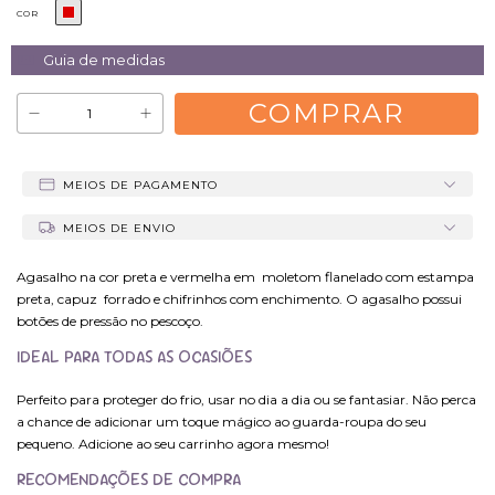
COR
Guia de medidas
MEIOS DE PAGAMENTO
MEIOS DE ENVIO
Agasalho na cor preta e vermelha em moletom flanelado com estampa
preta, capuz forrado e chifrinhos com enchimento. O agasalho possui
botões de pressão no pescoço.
IDEAL PARA TODAS AS OCASIÕES
Perfeito para proteger do frio, usar no dia a dia ou se fantasiar. Não perca
a chance de adicionar um toque mágico ao guarda-roupa do seu
pequeno. Adicione ao seu carrinho agora mesmo!
RECOMENDAÇÕES DE COMPRA