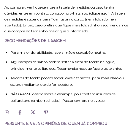
Ao comprar, verifique sempre a tabela de medidas ou caso tenha
dúvidas, entre em contato conosco no whats app (clique aqui). A tabela
de medidas é sugerida para ficar justa no corpo (nem folgado, nem
apertado). Então, caso prefira que fique mais folgadinho, recomendamos
que compre no tamanho maior que o informado.
RECOMENDAÇÕES DE LAVAGEM
Para maior durabilidade, lave a mão e use sabão neutro.
Alguns tipos de sabão podem soltar a tinta do tecido na água,
principalmente os líquidos. Recomendamos que faça o teste antes.
As cores do tecido podem sofrer leves alterações para mais claro ou
escuro mediante lote do fornecedores
NÃO PASSE o ferro sobre a estampa, pois contém insumos de
poliuretano (emborrachados). Passar sempre no avesso.
PERGUNTE E VEJA OPINIÕES DE QUEM JÁ COMPROU